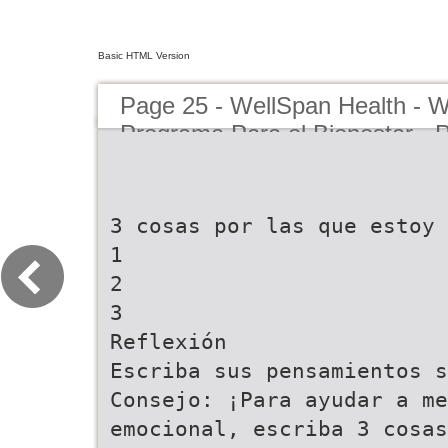
Basic HTML Version
Page 25 - WellSpan Health - Wi
Programa Para el Bienestar -
3 cosas por las que estoy 
1
2
3
Reflexión
Escriba sus pensamientos s
Consejo: ¡Para ayudar a me
emocional, escriba 3 cosas