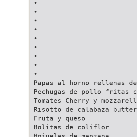
•
•
•
•
•
•
•
•
•
Papas al horno rellenas de
Pechugas de pollo fritas c
Tomates Cherry y mozzarell
Risotto de calabaza butter
Fruta y queso
Bolitas de coliflor
Hojuelas de manzana