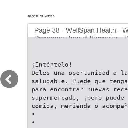
Basic HTML Version
Page 38 - WellSpan Health - Wi
Programa Para el Bienestar -
¡Inténtelo!
Deles una oportunidad a la
saludable. Puede que tenga
para encontrar nuevas rece
supermercado, ¡pero puede 
comida, merienda o acompañ
•
•