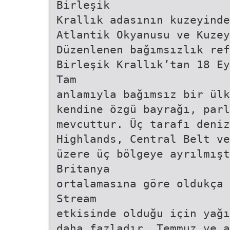
Birleşik
Krallık adasının kuzeyinde
Atlantik Okyanusu ve Kuzey
Düzenlenen bağımsızlık ref
Birleşik Krallık’tan 18 Ey
Tam
anlamıyla bağımsız bir ül
kendine özgü bayrağı, par
mevcuttur. Üç tarafı deniz
Highlands, Central Belt ve
üzere üç bölgeye ayrılmış
Britanya
ortalamasına göre oldukça 
Stream
etkisinde olduğu için yağı
daha fazladır. Temmuz ve a