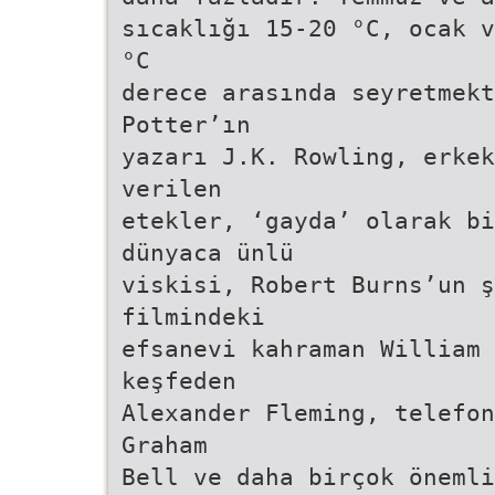
sıcaklığı 15-20 °C, ocak v
°C
derece arasında seyretmek
Potter’ın
yazarı J.K. Rowling, erkek
verilen
etekler, ‘gayda’ olarak bi
dünyaca ünlü
viskisi, Robert Burns’un 
filmindeki
efsanevi kahraman William
keşfeden
Alexander Fleming, telefon
Graham
Bell ve daha birçok önemli