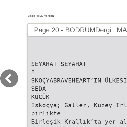
Basic HTML Version
Page 20 - BODRUMDergi | MA
SEYAHAT SEYAHAT
İ
SKOÇYABRAVEHEART’IN ÜLKESI
SEDA
KÜÇÜK
İskoçya; Galler, Kuzey İrl
birlikte
Birleşik Krallık’ta yer al