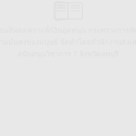
บียบเงินสงเคราะห์/เงินอุดหนุน กระทรวงการ
มมั่นคงของมนุษย์ จัดทำโดยสำนักงานส่งเ
สนับสนุนวิชาการ 7 จังหวัดลพบุรี