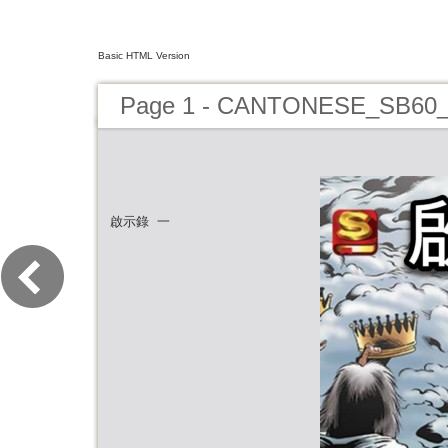
Basic HTML Version
Page 1 - CANTONESE_SB60_R
啟示錄 一