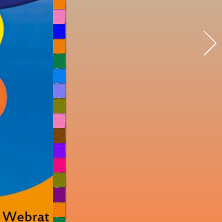
11
12
13
14
15
16
17
18
19
20
21
22
23
24
25