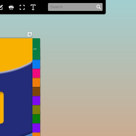
1
2
3
4
5
6
7
8
9
10