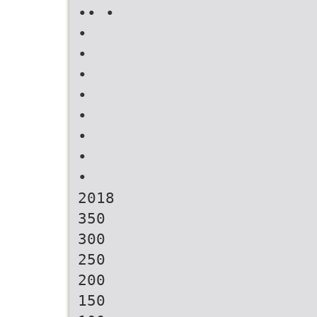
•• •
•
•
•
•
•
•
•
•
2018
350
300
250
200
150