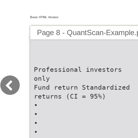
Basic HTML Version
Page 8 - QuantScan-Example.
Professional investors
only
Fund return Standardized
returns (CI = 95%)
•
•
•
•