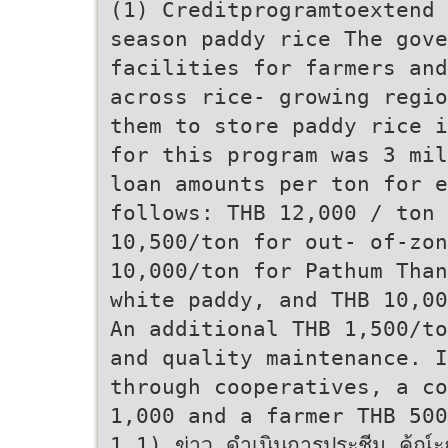
(1) Creditprogramtoextend 
season paddy rice The gove
facilities for farmers and
across rice- growing regio
them to store paddy rice i
for this program was 3 mil
loan amounts per ton for e
follows: THB 12,000 / ton 
10,500/ton for out- of-zo
10,000/ton for Pathum Than
white paddy, and THB 10,00
An additional THB 1,500/to
and quality maintenance. I
through cooperatives, a co
1,000 and a farmer THB 500
1.1) ข่าว ดําเนินการประชีุม ค้ณ