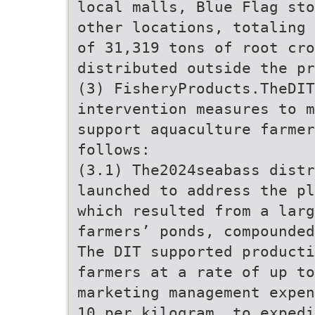
local malls, Blue Flag sto
other locations, totaling 
of 31,319 tons of root cr
distributed outside the pr
(3) FisheryProducts.TheDIT
intervention measures to m
support aquaculture farmer
follows:
(3.1) The2024seabass distr
launched to address the pl
which resulted from a larg
farmers’ ponds, compounded
The DIT supported producti
farmers at a rate of up to
marketing management expen
10 per kilogram, to expedi