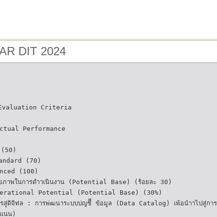
 AR DIT 2024
น Evaluation Criteria
 Actual Performance
 (50)
andard (70)
vanced (100)
ักยภาพในการดําาเนินงาน (Potential Base) (ร้อยละ 30)
erational Potential (Potential Base) (30%)
สู่ดิจิท่ล : การพ่ฒนาระบบบ่ญชีี ข้อมูล (Data Catalog) เพ้อนําาไปสู่การเ
ะแนน)