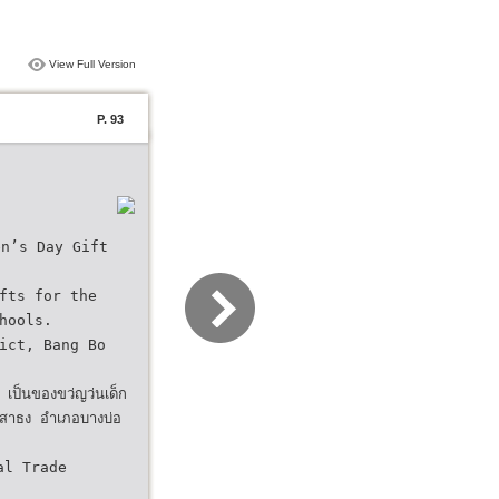
View Full Version
P. 93
ren’s Day Gift
fts for the
hools.
ict, Bang Bo
 เป็นของขว่ญว่นเด็ก
สาธง อําเภอบางบ่อ
al Trade