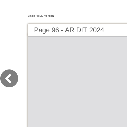
Basic HTML Version
Page 96 - AR DIT 2024