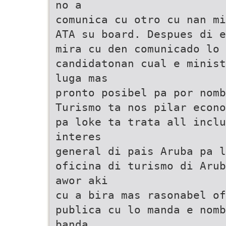
no a
comunica cu otro cu nan mi
ATA su board. Despues di e
mira cu den comunicado lo 
candidatonan cual e minist
luga mas
pronto posibel pa por nomb
Turismo ta nos pilar econo
pa loke ta trata all inclu
interes
general di pais Aruba pa l
oficina di turismo di Arub
awor aki
cu a bira mas rasonabel of
publica cu lo manda e nomb
banda