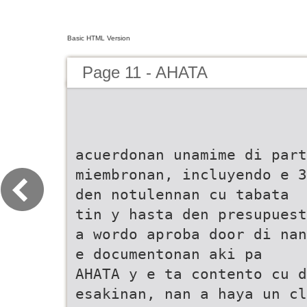
Basic HTML Version
Page 11 - AHATA
acuerdonan unamime di part
miembronan, incluyendo e 3
den notulennan cu tabata
tin y hasta den presupuest
a wordo aproba door di nan
e documentonan aki pa
AHATA y e ta contento cu d
esakinan, nan a haya un cl