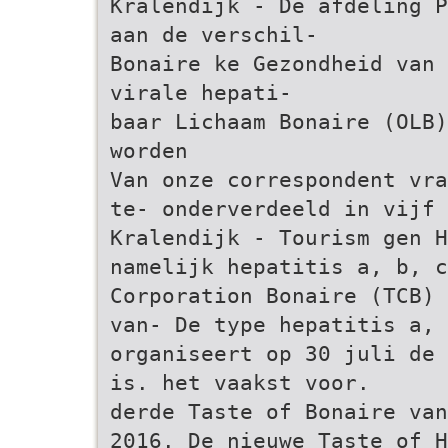
Kralendijk - De afdeling P
aan de verschil-
Bonaire ke Gezondheid van 
virale hepati-
baar Lichaam Bonaire (OLB)
worden
Van onze correspondent vra
te- onderverdeeld in vijf 
Kralendijk - Tourism gen H
namelijk hepatitis a, b, c
Corporation Bonaire (TCB) 
van- De type hepatitis a, 
organiseert op 30 juli de 
is. het vaakst voor.
derde Taste of Bonaire van
2016. De nieuwe Taste of H