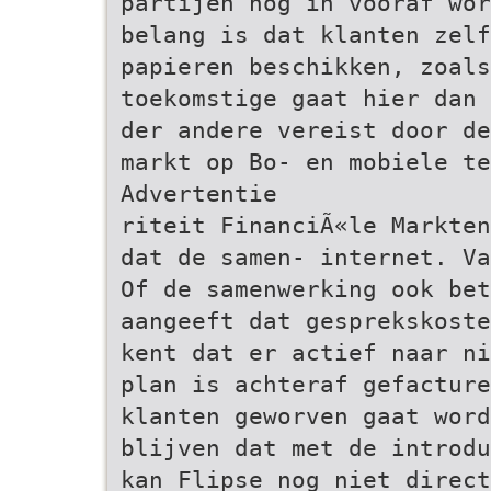
partijen nog in vooraf wor
belang is dat klanten zel
papieren beschikken, zoals
toekomstige gaat hier dan 
der andere vereist door de
markt op Bo- en mobiele te
Advertentie
riteit FinanciÃ«le Markten
dat de samen- internet. Va
Of de samenwerking ook bet
aangeeft dat gesprekskoste
kent dat er actief naar ni
plan is achteraf gefacture
klanten geworven gaat word
blijven dat met de introdu
kan Flipse nog niet direct