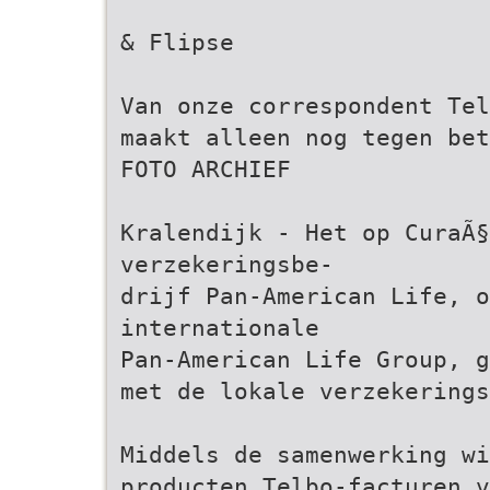
& Flipse
Van onze correspondent Tel
maakt alleen nog tegen bet
FOTO ARCHIEF
Kralendijk - Het op CuraÃ§
verzekeringsbe-
drijf Pan-American Life, o
internationale
Pan-American Life Group, g
met de lokale verzekerings
Middels de samenwerking w
producten Telbo-facturen v