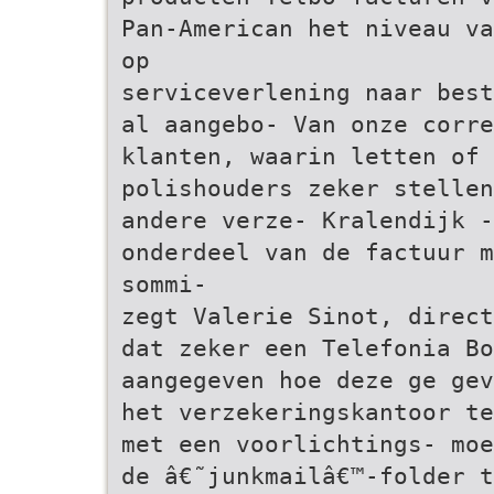
Pan-American het niveau va
op
serviceverlening naar best
al aangebo- Van onze corre
klanten, waarin letten of 
polishouders zeker stellen
andere verze- Kralendijk 
onderdeel van de factuur m
sommi-
zegt Valerie Sinot, direct
dat zeker een Telefonia Bo
aangegeven hoe deze ge gev
het verzekeringskantoor te
met een voorlichtings- moe
de â€˜junkmailâ€™-folder t