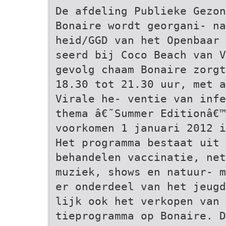
De afdeling Publieke Gezon
Bonaire wordt georgani- na
heid/GGD van het Openbaar 
seerd bij Coco Beach van V
gevolg chaam Bonaire zorgt
18.30 tot 21.30 uur, met a
Virale he- ventie van infe
thema â€˜Summer Editionâ€™
voorkomen 1 januari 2012 i
Het programma bestaat uit
behandelen vaccinatie, net
muziek, shows en natuur- m
er onderdeel van het jeugd
lijk ook het verkopen van 
tieprogramma op Bonaire. D