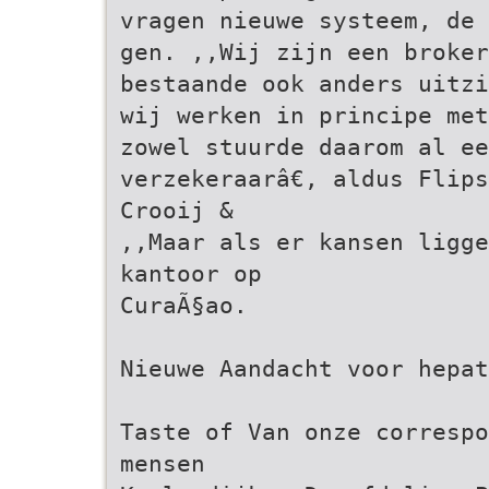
vragen nieuwe systeem, de 
gen. ,,Wij zijn een broker
bestaande ook anders uitzi
wij werken in principe met
zowel stuurde daarom al ee
verzekeraarâ€, aldus Flip
Crooij &
,,Maar als er kansen ligge
kantoor op
CuraÃ§ao.
Nieuwe Aandacht voor hepat
Taste of Van onze correspo
mensen