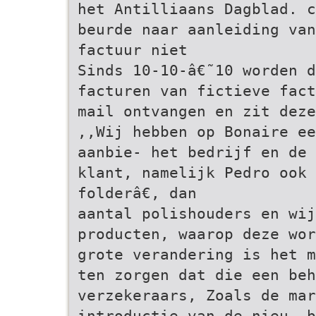
het Antilliaans Dagblad. c
beurde naar aanleiding van
factuur niet
Sinds 10-10-â€˜10 worden d
facturen van fictieve fact
mail ontvangen en zit deze
,,Wij hebben op Bonaire e
aanbie- het bedrijf en de 
klant, namelijk Pedro ook
folderâ€, dan
aantal polishouders en wij
producten, waarop deze wor
grote verandering is het m
ten zorgen dat die een be
verzekeraars, Zoals de mar
introductie van de nieu- b