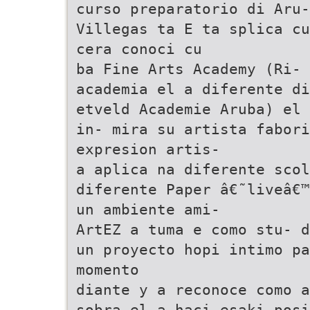
curso preparatorio di Aru-
Villegas ta E ta splica cu
cera conoci cu
ba Fine Arts Academy (Ri-
academia el a diferente di
etveld Academie Aruba) el 
in- mira su artista fabor
expresion artis-
a aplica na diferente scol
diferente Paper â€˜liveâ€™
un ambiente ami-
ArtEZ a tuma e como stu- d
un proyecto hopi intimo p
momento
diante y a reconoce como a
sobra el a haci esaki posi