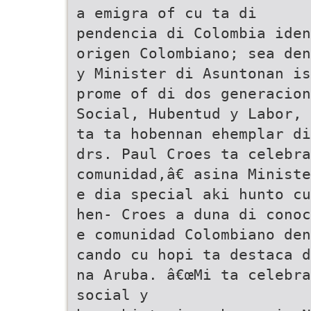
a emigra of cu ta di
pendencia di Colombia iden
origen Colombiano; sea den
y Minister di Asuntonan is
prome of di dos generacion
Social, Hubentud y Labor, 
ta ta hobennan ehemplar di
drs. Paul Croes ta celebra
comunidad,â€ asina Minist
e dia special aki hunto cu
hen- Croes a duna di conoc
e comunidad Colombiano den
cando cu hopi ta destaca d
na Aruba. â€œMi ta celebra
social y