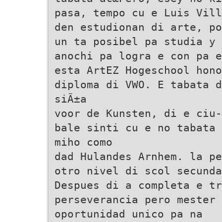
pasa, tempo cu e Luis Vill
den estudionan di arte, po
un ta posibel pa studia y 
anochi pa logra e con pa e
esta ArtEZ Hogeschool hono
diploma di VWO. E tabata d
siÃ±a
voor de Kunsten, di e ciu-
bale sinti cu e no tabata 
miho como
dad Hulandes Arnhem. la pe
otro nivel di scol secunda
Despues di a completa e tr
perseverancia pero mester
oportunidad unico pa na