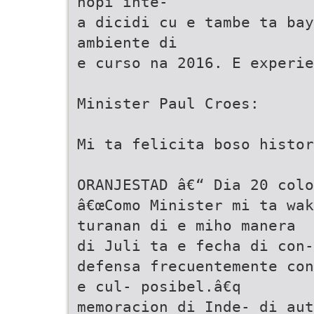
hopi inte-
a dicidi cu e tambe ta bay
ambiente di
e curso na 2016. E experie
Minister Paul Croes:
Mi ta felicita boso histor
ORANJESTAD â€“ Dia 20 colo
â€œComo Minister mi ta wak
turanan di e miho manera
di Juli ta e fecha di con-
defensa frecuentemente con
e cul- posibel.â€q
memoracion di Inde- di aut