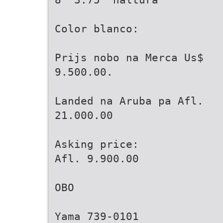
Color blanco:
Prijs nobo na Merca Us$
9.500.00.
Landed na Aruba pa Afl.
21.000.00
Asking price:
Afl. 9.900.00
OBO
Yama 739-0101