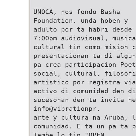
UNOCA, nos fondo Basha
Foundation. unda hoben y
adulto por ta habri desde
7:00pm audiovisual, musica
cultural tin como mision c
presentacionan ta di algun
pa crea participacion Poet
social, cultural, filosofi
artistico por registra via
activo di comunidad den di
sucesonan den ta invita he
info@vibrationpr.
arte y cultura na Aruba, l
comunidad. E ta un pa ta p
Tambe lo tin "OPEN