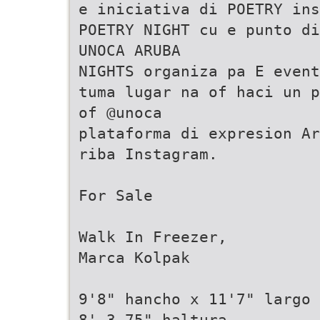
e iniciativa di POETRY ins
POETRY NIGHT cu e punto di
UNOCA ARUBA
NIGHTS organiza pa E event
tuma lugar na of haci un p
of @unoca
plataforma di expresion Ar
riba Instagram.
For Sale
Walk In Freezer,
Marca Kolpak
9'8" hancho x 11'7" largo 
8' 3.75" haltura