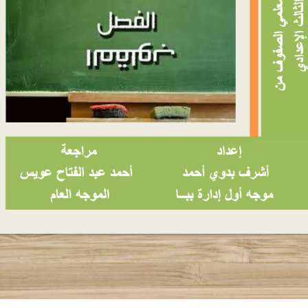
شرح استراتيجية الفصـل المقـلوب وأهميتها في
التحول الرقمي
اعداد وتقديم: أشرف بدوي
موجه أول اللغة العربية ببا