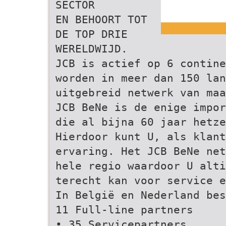
SECTOR
EN BEHOORT TOT
DE TOP DRIE
WERELDWIJD.
JCB is actief op 6 contine
worden in meer dan 150 la
uitgebreid netwerk van maa
JCB BeNe is de enige impor
die al bijna 60 jaar hetze
Hierdoor kunt U, als klan
ervaring. Het JCB BeNe net
hele regio waardoor U alti
terecht kan voor service e
In België en Nederland bes
11 Full-line partners
• 35 Servicepartners