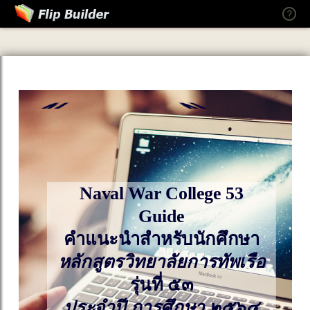
ัยการทั
Naval War College 53
Guide
คำแนะนำสำหรับนักศึกษา
หลักสูตรวิทยาลัยการทัพเรือ
รุ่นที่ ๕๓
ประจำปี การศึกษา ๒๕๖๔