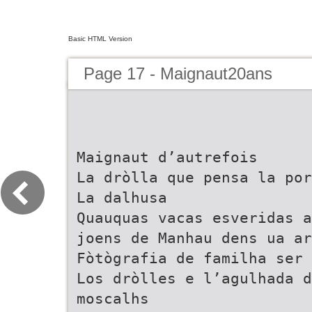
Basic HTML Version
Page 17 - Maignaut20ans
Maignaut d’autrefois
La dròlla que pensa la por
La dalhusa
Quauquas vacas esveridas a
joens de Manhau dens ua ar
Fòtògrafia de familha ser
Los dròlles e l’agulhada d
moscalhs