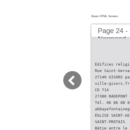
Basic HTML Version
Page 24 -
Normand
Édifices religi
Rue Saint-Gerva
27140 GISORS pa
ville-gisors.fr
CD 714
27380 RADEPONT
Tél. 06 86 08 0
abbayefontaineg
ÉGLISE SAINT-GE
SAINT-PROTAIS
Bâtie entre le 