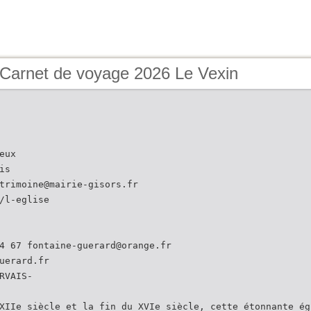
 Carnet de voyage 2026 Le Vexin
eux
is
trimoine@mairie-gisors.fr
/l-eglise
4 67 fontaine-guerard@orange.fr
uerard.fr
RVAIS-
XIIe siècle et la fin du XVIe siècle, cette étonnante ég