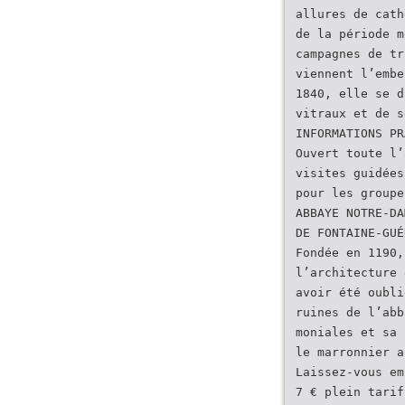
allures de cath
de la période m
campagnes de tr
viennent l’embe
1840, elle se d
vitraux et de s
INFORMATIONS PR
Ouvert toute l’
visites guidées
pour les groupe
ABBAYE NOTRE-DA
DE FONTAINE-GUÉ
Fondée en 1190,
l’architecture 
avoir été oubli
ruines de l’abb
moniales et sa 
le marronnier a
Laissez-vous em
7 € plein tarif