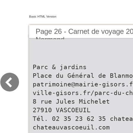
Basic HTML Version
Page 26 - Carnet de voyage 2
Normand
Parc & jardins
Place du Général de Blanmo
patrimoine@mairie-gisors.f
ville-gisors.fr/parc-du-ch
8 rue Jules Michelet
27910 VASCOEUIL
Tél. 02 35 23 62 35 chate
chateauvascoeuil.com