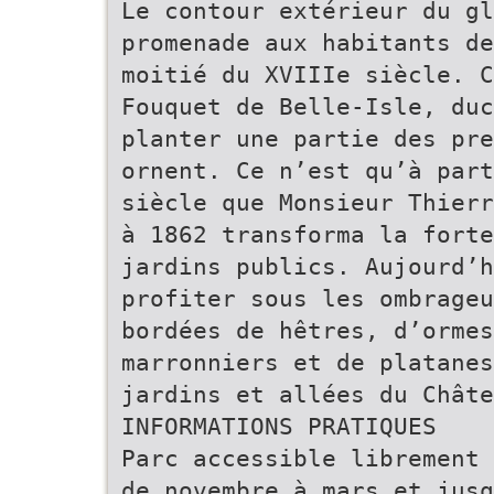
Le contour extérieur du gl
promenade aux habitants de
moitié du XVIIIe siècle. C
Fouquet de Belle-Isle, duc
planter une partie des pr
ornent. Ce n’est qu’à part
siècle que Monsieur Thierr
à 1862 transforma la forte
jardins publics. Aujourd’h
profiter sous les ombrageu
bordées de hêtres, d’ormes
marronniers et de platanes
jardins et allées du Châte
INFORMATIONS PRATIQUES
Parc accessible librement 
de novembre à mars et jus