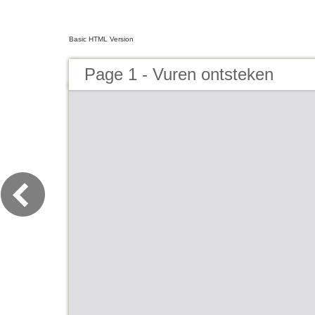
Basic HTML Version
Page 1 - Vuren ontsteken