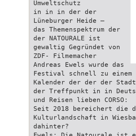
Umweltschutz
in in in der der
Lüneburger Heide –
das Themenspektrum der
der NATOURALE ist
gewaltig Gegründet von
ZDF- Filmemacher
Andreas Ewels wurde das
Festival schnell zu einem 
Kalender der der der Stadt
der Treffpunkt in in Deuts
und Reisen lieben CORSO:
Seit 2018 bereichert die 
Kulturlandschaft in Wiesba
dahinter?
Ewels: Die Natourale ist e