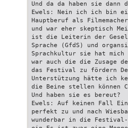
Und da da haben sie dann d
Ewels: Nein ich ich bin e
Hauptberuf als Filmemacher
und war eher skeptisch Mei
ist die Leiterin der Gesel
Sprache (GfdS) und organsi
Sprachkultur sie hat mich 
war auch die die Zusage de
das Festival zu fördern D
Unterstützung hätte ich ke
die Beine stellen können C
Und haben sie es bereut?
Ewels: Auf keinen Fall Ein
perfekt zu und nach Wiesba
wunderbar in die Festival-
ein Es ist zwar eine Menge