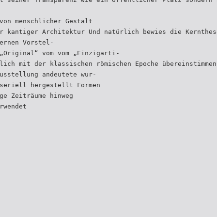
von menschlicher Gestalt
r kantiger Architektur Und natürlich bewies die Kernthes
ernen Vorstel-
„Original“ vom vom „Einzigarti-
lich mit der klassischen römischen Epoche übereinstimmen
usstellung andeutete wur-
seriell hergestellt Formen
ge Zeiträume hinweg
rwendet