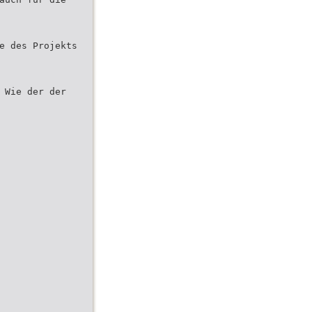
e des Projekts
 Wie der der