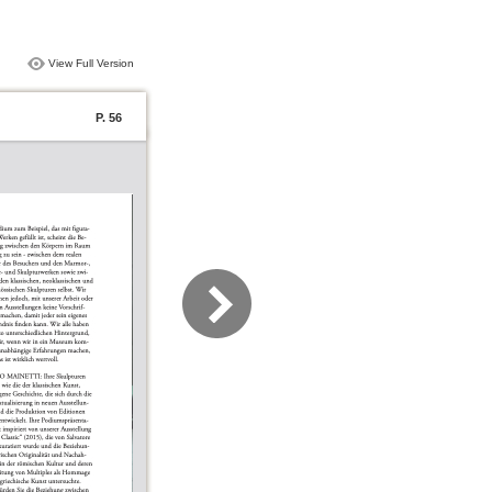
View Full Version
P. 56