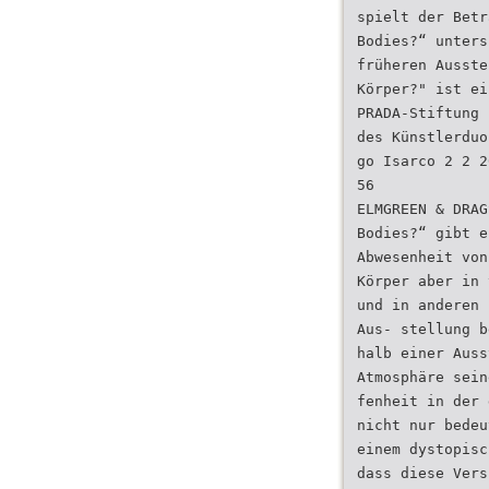
spielt der Betr
Bodies?“ unters
früheren Ausste
Körper?" ist ei
PRADA-Stiftung
des Künstlerduo
go Isarco 2 2 2
56
ELMGREEN & DRAG
Bodies?“ gibt e
Abwesenheit von
Körper aber in 
und in anderen 
Aus- stellung b
halb einer Auss
Atmosphäre sein
fenheit in der 
nicht nur bedeu
einem dystopisc
dass diese Vers