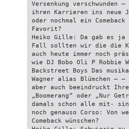
Versenkung verschwunden – 
ihren Karrieren ins neue J
oder nochmal ein Comeback 
Favorit?
Heiko Gille: Da gab es ja 
Fall sollten wir die die K
auch heute immer noch präs
wie DJ Bobo Oli P Robbie W
Backstreet Boys Das musika
Wagner alias Blümchen – – 
aber auch beeindruckt Ihre
„Boomerang“ oder „Nur Getr
damals schon alle mit- sin
noch genauso Corso: Von w
Comeback wünschen?
Heiko Gille: Schwierig zu 