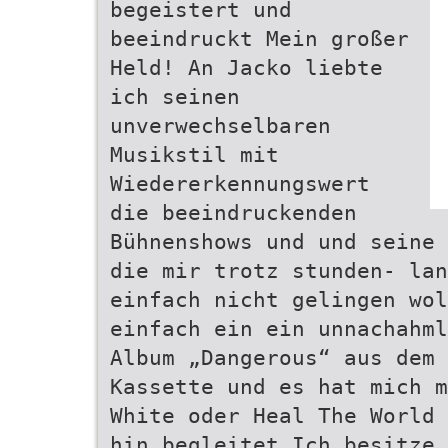
begeistert und
beeindruckt Mein großer
Held! An Jacko liebte
ich seinen
unverwechselbaren
Musikstil mit
Wiedererkennungswert
die beeindruckenden
Bühnenshows und und seine 
die mir trotz stunden- lan
einfach nicht gelingen wol
einfach ein ein unnachahml
Album „Dangerous“ aus dem 
Kassette und es hat mich m
White oder Heal The World 
hin begleitet Ich besitze 