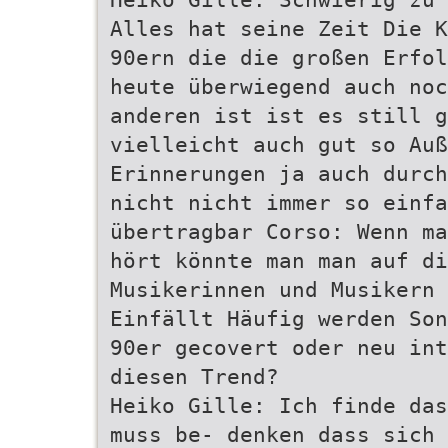
Alles hat seine Zeit Die K
90ern die die großen Erfol
heute überwiegend auch noc
anderen ist ist es still g
vielleicht auch gut so Auß
Erinnerungen ja auch durch
nicht nicht immer so einfa
übertragbar Corso: Wenn ma
hört könnte man man auf di
Musikerinnen und Musikern 
Einfällt Häufig werden Son
90er gecovert oder neu int
diesen Trend?
Heiko Gille: Ich finde das
muss be- denken dass sich 