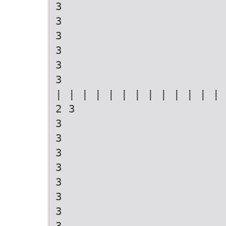
3
3
3
3
3
3
| | | | | | | | | | | | | 
2 3
3
3
3
3
3
3
3
3