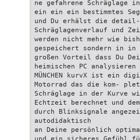
ne gefahrene Schräglage in
ein ein ein bestimmtes Seg
und Du erhälst die detail-
Schräglagenverlauf und Zei
werden nicht mehr wie bish
gespeichert sondern in in 
großen Vorteil dass Du Dei
heimischen PC analysieren 
MÜNCHEN kurvX ist ein digi
Motorrad das die kom- plet
Schräglage in der Kurve wi
Echtzeit berechnet und dem
durch Blinksignale angezei
autodidaktisch
an Deine persönlich optima
und ein sicheres Gefühl fü