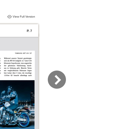
View Full Version
P. 7