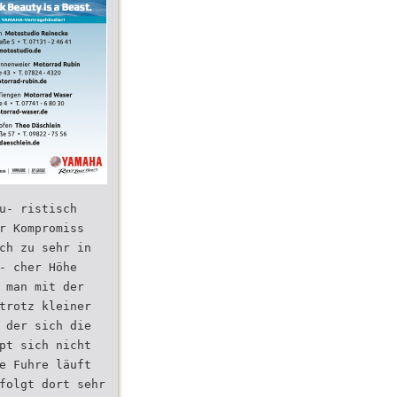
u- ristisch
r Kompromiss
ch zu sehr in
- cher Höhe
 man mit der
trotz kleiner
 der sich die
pt sich nicht
e Fuhre läuft
folgt dort sehr