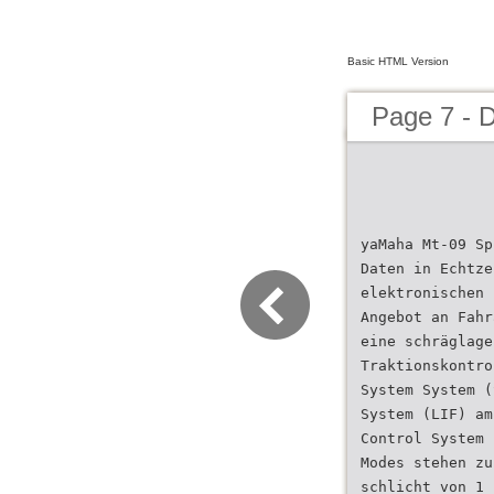
Basic HTML Version
Page 7 - 
yaMaha Mt-09 Sp
Daten in Echtze
elektronischen 
Angebot an Fahr
eine schräglage
Traktionskontro
System System (
System (LIF) am
Control System 
Modes stehen zu
schlicht von 1 