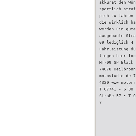
akkurat den Wün
sportlich straf
pich zu fahren 
die wirklich ha
werden Ein gute
ausgebaute Stra
09 lediglich 4 
Fahrleistung du
liegen hier loc
MT-09 SP Black 
74078 Heilbronn
motostudio de 7
4320 www motorr
T 07741 - 6 80 
Straße 57 • T 0
7