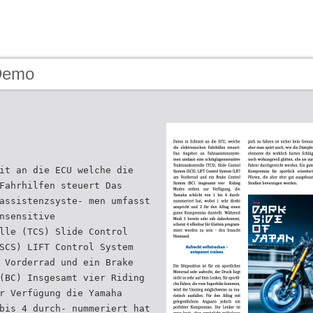
Demo
it an die ECU welche die
Fahrhilfen steuert Das
assistenzsyste- men umfasst
nsensitive
lle (TCS) Slide Control
SCS) LIFT Control System
 Vorderrad und ein Brake
(BC) Insgesamt vier Riding
r Verfügung die Yamaha
bis 4 durch- nummeriert hat