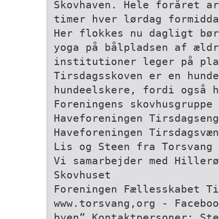
Skovhaven. Hele foråret ar
timer hver lørdag formidda
Her flokkes nu dagligt bør
yoga på bålpladsen af ældr
institutioner leger på pla
Tirsdagsskoven er en hunde
hundeelskere, fordi også h
Foreningens skovhusgruppe 
Haveforeningen Tirsdagseng
Haveforeningen Tirsdagsvæn
Lis og Steen fra Torsvang
Vi samarbejder med Hillerø
Skovhuset
Foreningen Fællesskabet Ti
www.torsvang,org - Faceboo
byen” Kontaktpersoner: Ste