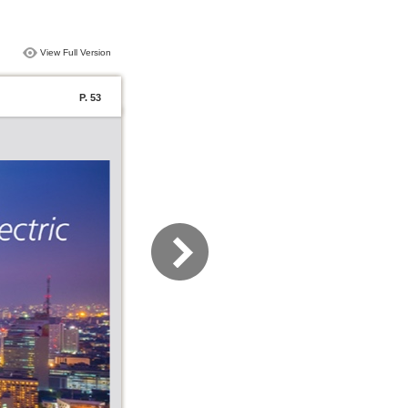
View Full Version
P. 53