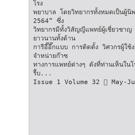
โรง
พยาบาล โดยวิทยากรทั้งหมดเป็นผู้นิ
2564” ซึ่ง
วิทยากรมีทั้งวิสัญญีแพทย์ผู้เชี่ยว
ยาวนานทั้งด้าน
การีอึ๊อึ๊กแบบ การติดตั้ง วิศวกรผู้ใช้
จำหน่ายก๊าซ
ทางการแพทย์ต่างๆ ดังที่ท่านเห็นในโป
รีับ...
Issue 1 Volume 32  May-Ju