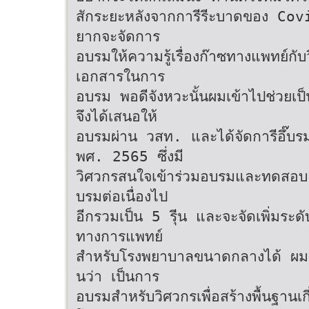
สักระยะหลังจากการีรีะบาดของ Covid
ยากจะจัดการ
อบรมให้ความรู้เรื่องก๊าซทางแพทย์กับว
เอกสารในการ
อบรม พอดีจังหวะนั้นผมเข้าไปช่วยเป็
จึงได้เสนอให้
อบรมผ่าน วสท. และได้จัดการีอึ๊บรมค
พศ. 2565 ซึ่งมี
วิศวกรสนใจเข้าร่วมอบรมและทดสอบ รี
บรมต่อเนื่องไป
อีกรวมเป็น 5 รีุ่น และจะจัดเพิ่มระด
ทางการแพทย์
สำหรับโรงพยาบาลขนาดกลางได้ ผมขอข
นว่า เป็นการ
อบรมสำหรับวิศวกรเพื่อสร้างพื้นฐานเก