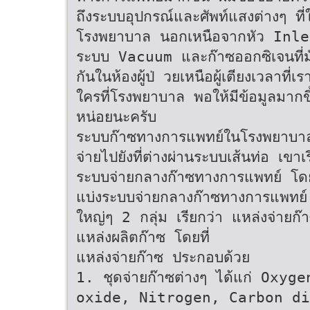
ถึงระบบอุปกรณ์และศัพท์แสงต่างๆ ที่
โรงพยาบาล นอกเหนือจากหัว Inl
ระบบ Vacuum และก๊าซออกซิเจนที่ม
กันในห้องผู้ป่ วยเหนือผู้เตียงเวลาที่เร
ใครที่โรงพยาบาล พอให้มีข้อมูลมากขึ
หน่อยนะครับ
ระบบก๊าซทางการแพทย์ในโรงพยาบาลท
จ่ายไปยังที่ต่างผ่านระบบเส้นท่อ เขาเร
ระบบจ่ายกลางก๊าซทางการแพทย์ โด
แบ่งระบบจ่ายกลางก๊าซทางการแพทย์ 
ใหญ่ๆ 2 กลุ่ม เรียกว่า แหล่งจ่ายก
แหล่งผลิตก๊าซ โดยที่
แหล่งจ่ายก๊าซ ประกอบด้วย
1. ชุดจ่ายก๊าซต่างๆ ได้แก่ Oxy
oxide, Nitrogen, Carbon dio