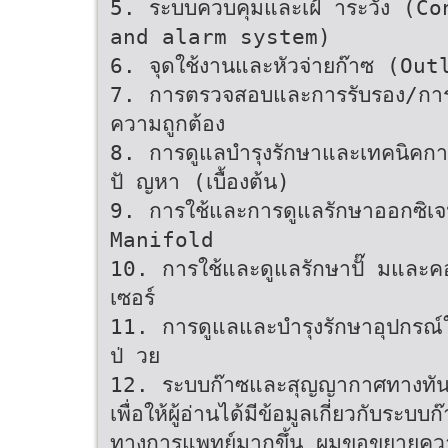
5. ระบบควบคุมและเฝ้ าระวัง (C
and alarm system)
6. จุดใช้งานและหัวจ่ายก๊าซ (Out
7. การตรวจสอบและการรับรอง/การ
ความถูกต้อง
8. การดูแลบำรุงรักษาและเทคนิคกา
ปั ญหา (เบื้องต้น)
9. การใช้และการดูแลรักษาออกซิเ
Manifold
10. การใช้และดูแลรักษาปั๊ มและ
เซอร์
11. การดูแลและบำรุงรักษาอุปกรณ์ใ
ป่ วย
12. ระบบก๊าซและสุญญากาศทางทั
เพื่อให้ผู้อ่านได้มีข้อมูลเกี่ยวกับระบบก
ทางการแพทย์มากขึ้น ผมขอขยายควา