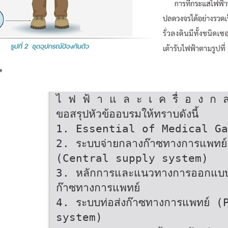
ไ ฟ ฟ้ า แ ล ะ เ ค รื่ อ ง ก 
ขอสรุปหัวข้ออบรมให้ทราบดังนี้
1. Essential of Medical Ga
2. ระบบจ่ายกลางก๊าซทางการแพทย์
(Central supply system)
3. หลักการและแนวทางการออกแบ
ก๊าซทางการแพทย์
4. ระบบท่อส่งก๊าซทางการแพทย์ 
system)