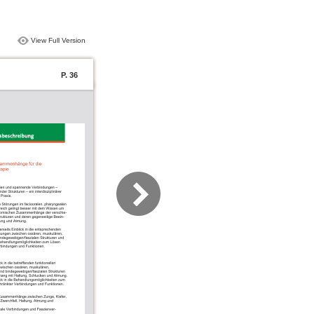
View Full Version
P. 36