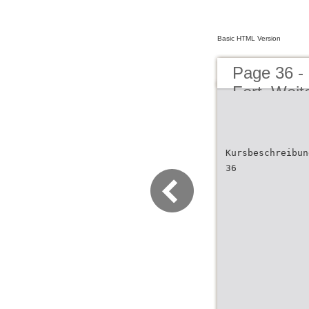
Basic HTML Version
Page 36 -
Fort_Weit
Kursbeschreibun
36