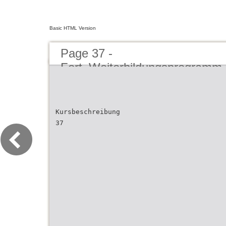
Basic HTML Version
Page 37 -
Fort_Weiterbildungsprogramm
Kursbeschreibung
37