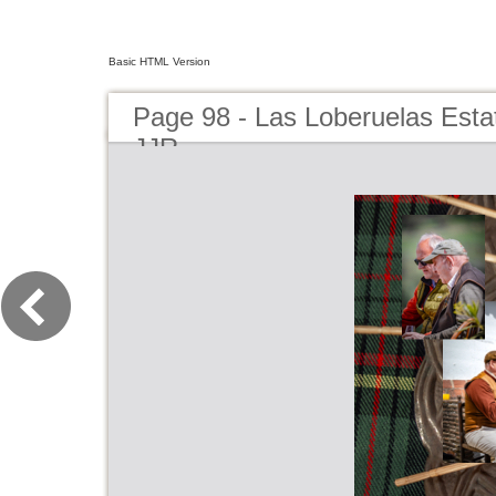
Basic HTML Version
Page 98 - Las Loberuelas Esta
JJR