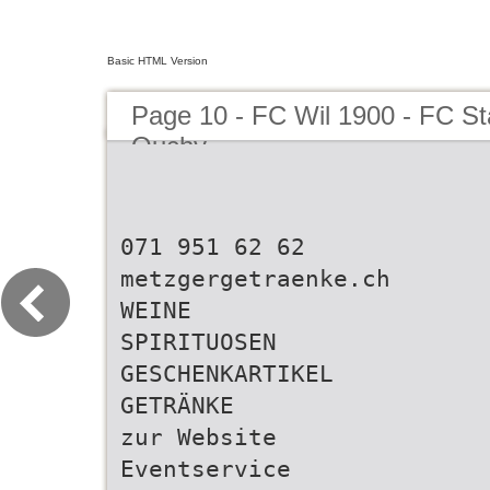
Basic HTML Version
Page 10 - FC Wil 1900 - FC S
Ouchy
071 951 62 62
metzgergetraenke.ch
WEINE
SPIRITUOSEN
GESCHENKARTIKEL
GETRÄNKE
zur Website
Eventservice