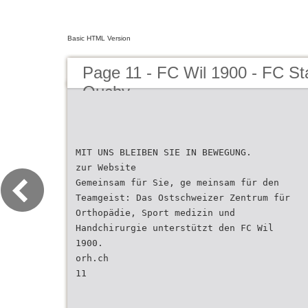
Basic HTML Version
Page 11 - FC Wil 1900 - FC S
Ouchy
MIT UNS BLEIBEN SIE IN BEWEGUNG.
zur Website
Gemeinsam für Sie, ge­ meinsam für den
Teamgeist: Das Ostschweizer Zentrum für
Orthopädie, Sport­ medizin und
Handchirurgie unterstützt den FC Wil
1900.
orh.ch
11