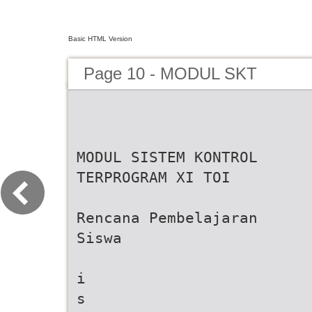
Basic HTML Version
Page 10 - MODUL SKT
MODUL SISTEM KONTROL
TERPROGRAM XI TOI
Rencana Pembelajaran
Siswa
i
s