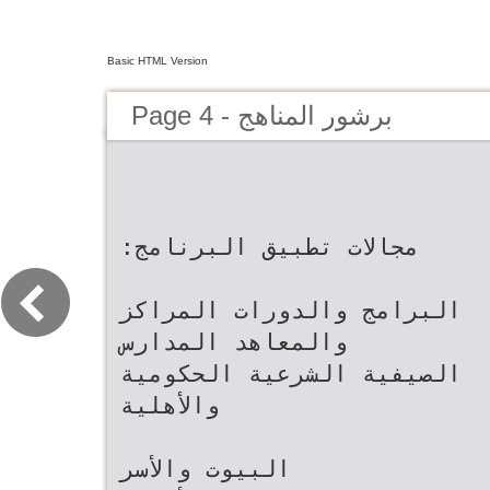
Basic HTML Version
Page 4 - برشور المناهج
‫مجالات تطبيق البرنامج‪:‬‬
‫البرامج والدورات‬ ‫المراكز
والمعاهد‬ ‫المدارس‬
‫الصيفية‬ ‫الشرعية‬ ‫الحكومية
والأهلية‬
‫البيوت والأسر‬