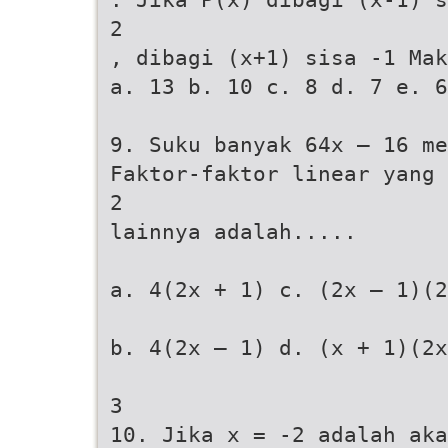
2
, dibagi (x+1) sisa -1 Mak
a. 13 b. 10 c. 8 d. 7 e. 6
9. Suku banyak 64x – 16 me
Faktor-faktor linear yang
2
lainnya adalah.....
a. 4(2x + 1) c. (2x – 1)(2
b. 4(2x – 1) d. (x + 1)(2x
3
10. Jika x = -2 adalah aka