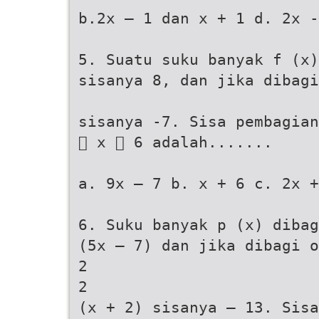
b.2x – 1 dan x + 1 d. 2x -
5. Suatu suku banyak f (x
sisanya 8, dan jika dibagi
sisanya -7. Sisa pembagian
 x  6 adalah.......
a. 9x – 7 b. x + 6 c. 2x +
6. Suku banyak p (x) dibag
(5x – 7) dan jika dibagi o
2
2
(x + 2) sisanya – 13. Sisa