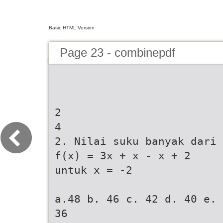
Basic HTML Version
Page 23 - combinepdf
2
4
2. Nilai suku banyak dari
f(x) = 3x + x - x + 2
untuk x = -2
a.48 b. 46 c. 42 d. 40 e.
36