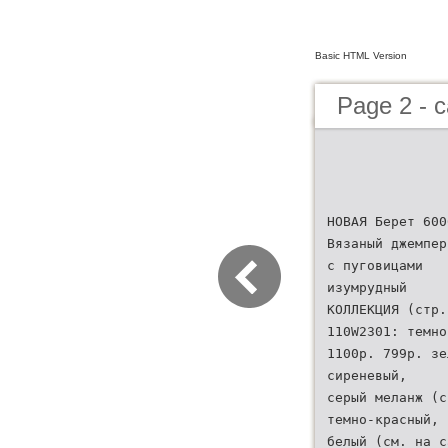
Basic HTML Version
Page 2 - 
НОВАЯ Берет 600
Вязаный джемпер
с пуговицами
изумрудный
КОЛЛЕКЦИЯ (стр.
110W2301: темно
1100р. 799р. зе
сиреневый,
серый меланж (с
темно-красный, 
белый (см. на с