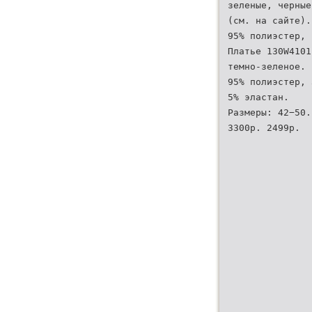
зеленые, черные
(см. на сайте).
95% полиэстер,
Платье 130W4101
темно-зеленое. 
95% полиэстер, 
5% эластан.
Размеры: 42−50.
3300р. 2499р.