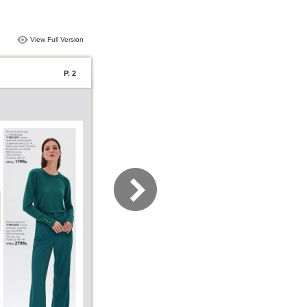
View Full Version
P. 2