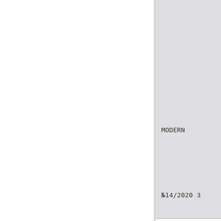
MODERN
№14/2020 3