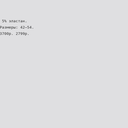
 5% эластан.
Размеры: 42–54.
3700р. 2799р.