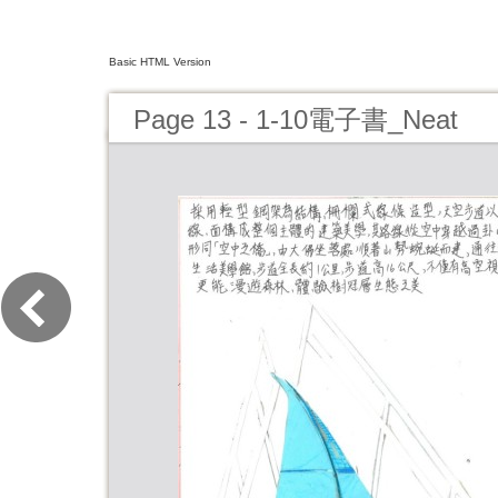
Basic HTML Version
Page 13 - 1-10電子書_Neat