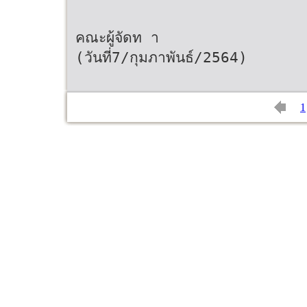
คณะผู้จัดท า
(วันที่7/กุมภาพันธ์/2564)
1