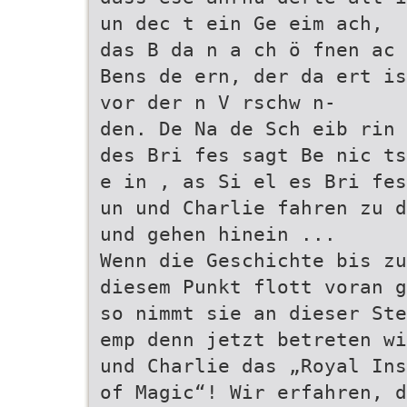
un dec t ein Ge eim ach,
das B da n a ch ö fnen ac
Bens de ern, der da ert is
vor der n V rschw n-
den. De Na de Sch eib rin
des Bri fes sagt Be nic ts
e in , as Si el es Bri fes
un und Charlie fahren zu d
und gehen hinein ...
Wenn die Geschichte bis zu
diesem Punkt flott voran g
so nimmt sie an dieser Ste
emp denn jetzt betreten wi
und Charlie das „Royal Ins
of Magic“! Wir erfahren, d