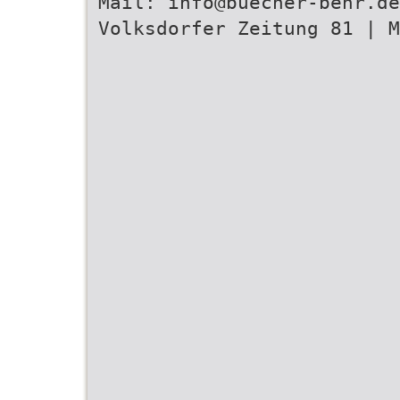
Mail: info@buecher-behr.de
Volksdorfer Zeitung 81 | M