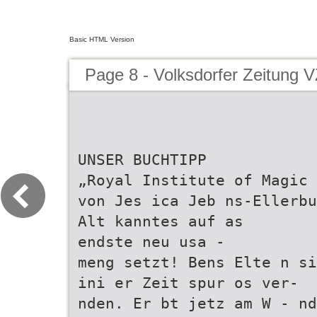
Basic HTML Version
Page 8 - Volksdorfer Zeitung 
UNSER BUCHTIPP
„Royal Institute of Magic 
von Jes ica Jeb ns-Ellerbu
Alt kanntes auf as
endste neu usa -
meng setzt! Bens Elte n si
ini er Zeit spur os ver-
nden. Er bt jetz am W - n