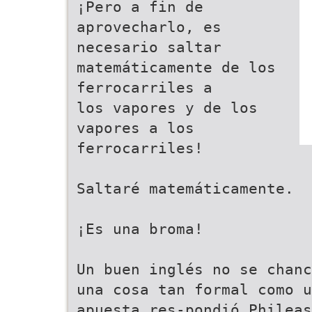
¡Pero a fin de
aprovecharlo, es
necesario saltar
matemáticamente de los
ferrocarriles a
los vapores y de los
vapores a los
ferrocarriles!
Saltaré matemáticamente.
¡Es una broma!
Un buen inglés no se chanc
una cosa tan formal como u
apuesta res-pondió Phileas