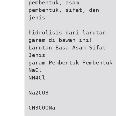
pembentuk, asam
pembentuk, sifat, dan
jenis
hidrolisis dari larutan
garam di bawah ini!
Larutan Basa Asam Sifat
Jenis
garam Pembentuk Pembentuk 
NaCl
NH4Cl
Na2CO3
CH3COONa