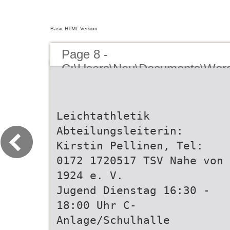
Basic HTML Version
Page 8 -
C:\Users\Neu\Documents\Wor
chrichten\2026_1\
Leichtathletik
Abteilungsleiterin:
Kirstin Pellinen, Tel:
0172 1720517 TSV Nahe von
1924 e. V.
Jugend Dienstag 16:30 -
18:00 Uhr C-
Anlage/Schulhalle