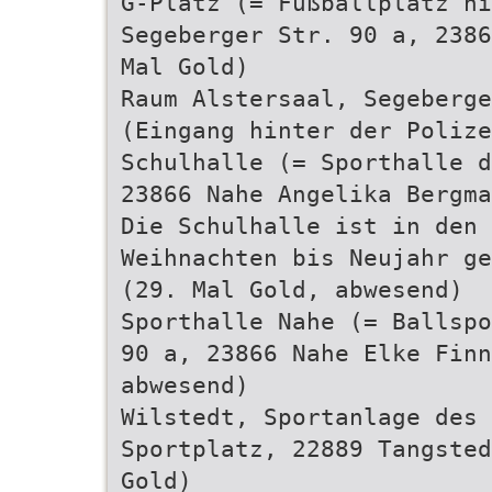
G-Platz (= Fußballplatz hi
Segeberger Str. 90 a, 2386
Mal Gold)
Raum Alstersaal, Segeberge
(Eingang hinter der Polize
Schulhalle (= Sporthalle d
23866 Nahe Angelika Bergma
Die Schulhalle ist in den
Weihnachten bis Neujahr ge
(29. Mal Gold, abwesend)
Sporthalle Nahe (= Ballspo
90 a, 23866 Nahe Elke Finn
abwesend)
Wilstedt, Sportanlage des 
Sportplatz, 22889 Tangsted
Gold)