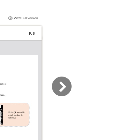
View Full Version
P. 8