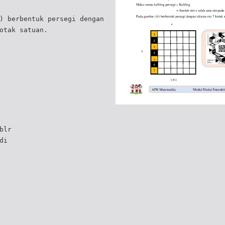
) berbentuk persegi dengan
otak satuan.
blr
di