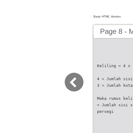
Basic HTML Version
Page 8 - M
Keliling = 4 x 
4 = Jumlah sisi
3 = Jumlah kota
Maka rumus keli
= Jumlah sisi x
persegi