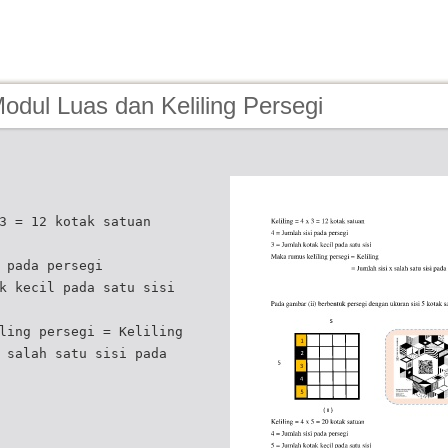
odul Luas dan Keliling Persegi
3 = 12 kotak satuan
 pada persegi
k kecil pada satu sisi
ling persegi = Keliling
 salah satu sisi pada