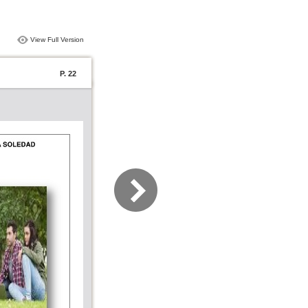
View Full Version
P. 22