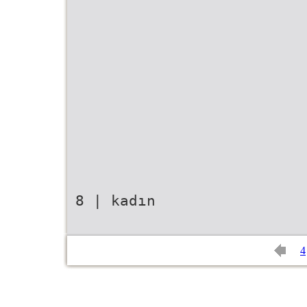
8 | kadın
4