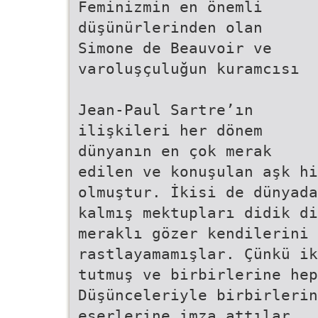
Feminizmin en önemli
düşünürlerinden olan
Simone de Beauvoir ve
varoluşçuluğun kuramcısı
Jean-Paul Sartre’ın
ilişkileri her dönem
dünyanın en çok merak
edilen ve konuşulan aşk hi
olmuştur. İkisi de dünyada
kalmış mektupları didik di
meraklı gözer kendilerini 
rastlayamamışlar. Çünkü ik
tutmuş ve birbirlerine hep
Düşünceleriyle birbirlerin
eserlerine imza attılar.