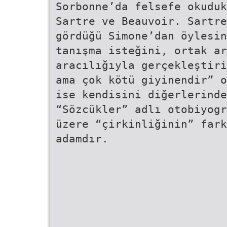
Sorbonne’da felsefe okuduk
Sartre ve Beauvoir. Sartre
gördüğü Simone’dan öylesin
tanışma isteğini, ortak ar
aracılığıyla gerçekleştiri
ama çok kötü giyinendir” o
ise kendisini diğerlerinde
“Sözcükler” adlı otobiyogr
üzere “çirkinliğinin” fark
adamdır.